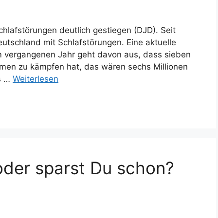
chlafstörungen deutlich gestiegen (DJD). Seit
eutschland mit Schlafstörungen. Eine aktuelle
 vergangenen Jahr geht davon aus, dass sieben
emen zu kämpfen hat, das wären sechs Millionen
s …
Weiterlesen
oder sparst Du schon?