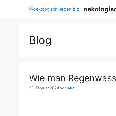
Zum
oekologis
Inhalt
springen
Blog
Wie man Regenwass
28. Februar 2024
von
Alex