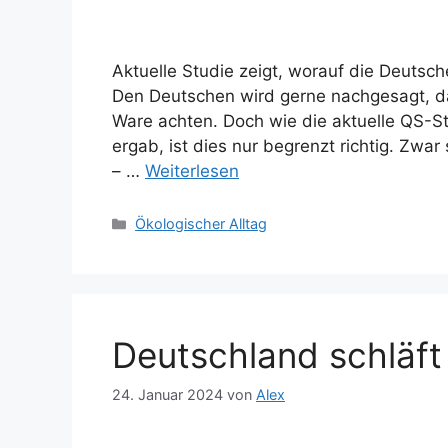
Aktuelle Studie zeigt, worauf die Deutsc
Den Deutschen wird gerne nachgesagt, das
Ware achten. Doch wie die aktuelle QS-S
ergab, ist dies nur begrenzt richtig. Zwar 
– …
Weiterlesen
Kategorien
Ökologischer Alltag
Deutschland schläft
24. Januar 2024
von
Alex