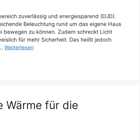
bereich zuverlässig und energiesparend (DJD).
sreichende Beleuchtung rund um das eigene Haus
rei bewegen zu können. Zudem schreckt Licht
slich für mehr Sicherheit. Das heißt jedoch
 …
Weiterlesen
e Wärme für die