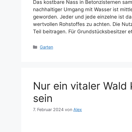
Das kostbare Nass in Betonzisternen sam
nachhaltiger Umgang mit Wasser ist mittl
geworden. Jeder und jede einzelne ist d
wertvollen Rohstoffes zu achten. Die N
Teil beitragen. Für Grundstücksbesitzer 
Kategorien
Garten
Nur ein vitaler Wal
sein
7. Februar 2024
von
Alex