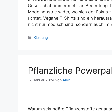
Gesellschaft immer mehr an Bedeutung. D
Modeindustrie wider, wo sich der Fokus 
richtet. Vegane T-Shirts sind ein herausr
nicht nur modisch sind, sondern auch im
Kategorien
Kleidung
Pflanzliche Powerpa
17. Januar 2024
von
Alex
Warum sekundäre Pflanzenstoffe genauso 