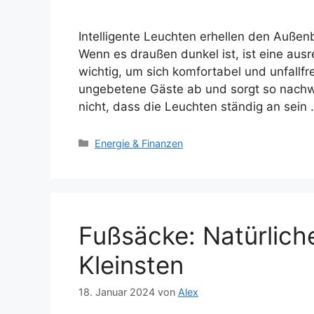
Intelligente Leuchten erhellen den Außen
Wenn es draußen dunkel ist, ist eine au
wichtig, um sich komfortabel und unfallf
ungebetene Gäste ab und sorgt so nachwei
nicht, dass die Leuchten ständig an sein
Kategorien
Energie & Finanzen
Fußsäcke: Natürlich
Kleinsten
18. Januar 2024
von
Alex