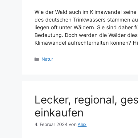
Wie der Wald auch im Klimawandel seine 
des deutschen Trinkwassers stammen aus
liegen oft unter Wäldern. Sie sind daher
Bedeutung. Doch werden die Wälder diese
Klimawandel aufrechterhalten können? Hi
Kategorien
Natur
Lecker, regional, g
einkaufen
4. Februar 2024
von
Alex