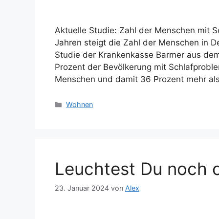
Aktuelle Studie: Zahl der Menschen mit S
Jahren steigt die Zahl der Menschen in D
Studie der Krankenkasse Barmer aus dem
Prozent der Bevölkerung mit Schlafprobl
Menschen und damit 36 Prozent mehr al
Kategorien
Wohnen
Leuchtest Du noch 
23. Januar 2024
von
Alex