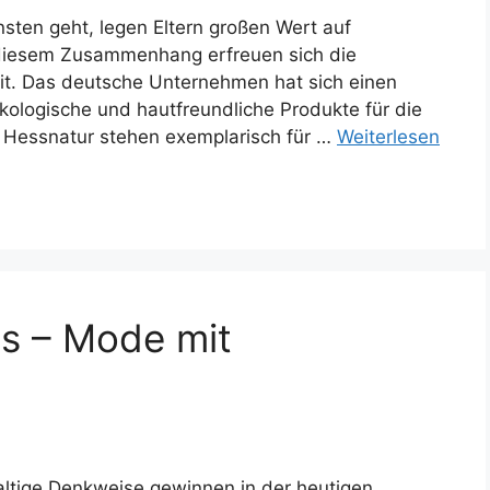
sten geht, legen Eltern großen Wert auf
 diesem Zusammenhang erfreuen sich die
it. Das deutsche Unternehmen hat sich einen
ologische und hautfreundliche Produkte für die
n Hessnatur stehen exemplarisch für …
Weiterlesen
ts – Mode mit
altige Denkweise gewinnen in der heutigen