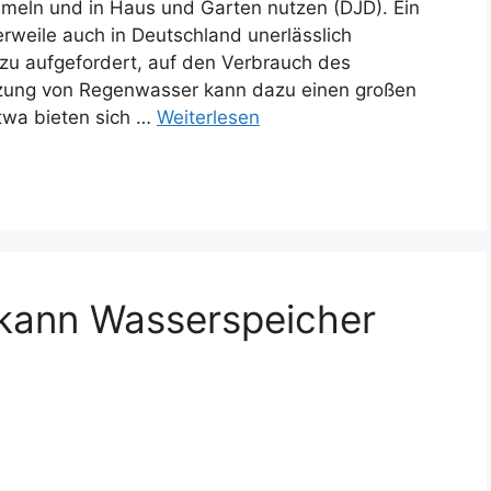
meln und in Haus und Garten nutzen (DJD). Ein
erweile auch in Deutschland unerlässlich
azu aufgefordert, auf den Verbrauch des
utzung von Regenwasser kann dazu einen großen
etwa bieten sich …
Weiterlesen
d kann Wasserspeicher