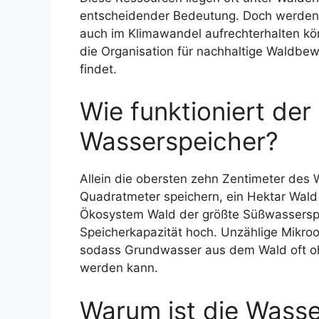
entscheidender Bedeutung. Doch werden d
auch im Klimawandel aufrechterhalten kön
die Organisation für nachhaltige Waldbe
findet.
Wie funktioniert der
Wasserspeicher?
Allein die obersten zehn Zentimeter des
Quadratmeter speichern, ein Hektar Wald s
Ökosystem Wald der größte Süßwasserspei
Speicherkapazität hoch. Unzählige Mikroo
sodass Grundwasser aus dem Wald oft oh
werden kann.
Warum ist die Wasse