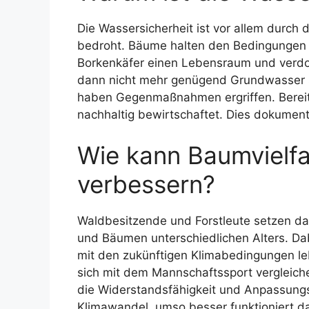
Die Wassersicherheit ist vor allem durc
bedroht. Bäume halten den Bedingungen 
Borkenkäfer einen Lebensraum und verd
dann nicht mehr genügend Grundwasser s
haben Gegenmaßnahmen ergriffen. Bereits
nachhaltig bewirtschaftet. Dies dokumenti
Wie kann Baumvielfal
verbessern?
Waldbesitzende und Forstleute setzen d
und Bäumen unterschiedlichen Alters. D
mit den zukünftigen Klimabedingungen leb
sich mit dem Mannschaftssport vergleichen
die Widerstandsfähigkeit und Anpassung
Klimawandel, umso besser funktioniert d