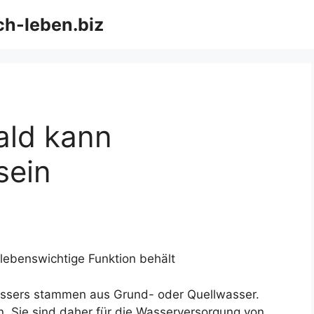
ch-leben.biz
Wald kann
sein
lebenswichtige Funktion behält
assers stammen aus Grund- oder Quellwasser.
n. Sie sind daher für die Wasserversorgung von