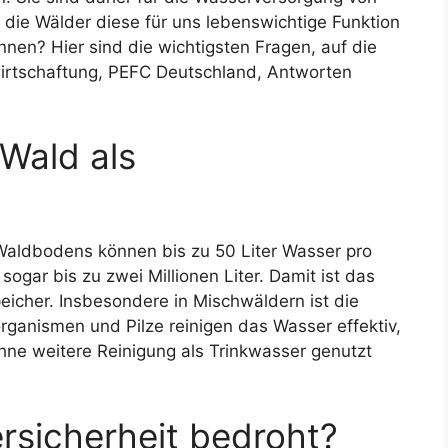
ie Wälder diese für uns lebenswichtige Funktion
nen? Hier sind die wichtigsten Fragen, auf die
wirtschaftung, PEFC Deutschland, Antworten
 Wald als
 Waldbodens können bis zu 50 Liter Wasser pro
ogar bis zu zwei Millionen Liter. Damit ist das
cher. Insbesondere in Mischwäldern ist die
rganismen und Pilze reinigen das Wasser effektiv,
ne weitere Reinigung als Trinkwasser genutzt
rsicherheit bedroht?