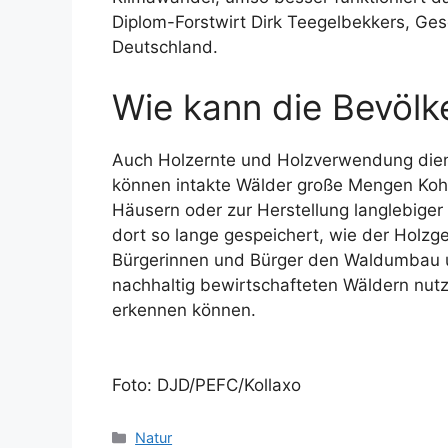
Diplom-Forstwirt Dirk Teegelbekkers, Ge
Deutschland.
Wie kann die Bevölk
Auch Holzernte und Holzverwendung die
können intakte Wälder große Mengen Kohl
Häusern oder zur Herstellung langlebiger 
dort so lange gespeichert, wie der Holz
Bürgerinnen und Bürger den Waldumbau u
nachhaltig bewirtschafteten Wäldern nutz
erkennen können.
Foto: DJD/PEFC/Kollaxo
Kategorien
Natur