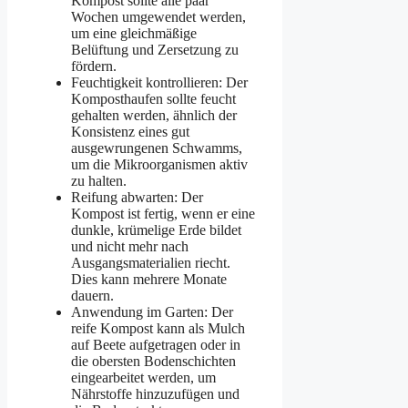
Kompost sollte alle paar
Wochen umgewendet werden,
um eine gleichmäßige
Belüftung und Zersetzung zu
fördern.
Feuchtigkeit kontrollieren: Der
Komposthaufen sollte feucht
gehalten werden, ähnlich der
Konsistenz eines gut
ausgewrungenen Schwamms,
um die Mikroorganismen aktiv
zu halten.
Reifung abwarten: Der
Kompost ist fertig, wenn er eine
dunkle, krümelige Erde bildet
und nicht mehr nach
Ausgangsmaterialien riecht.
Dies kann mehrere Monate
dauern.
Anwendung im Garten: Der
reife Kompost kann als Mulch
auf Beete aufgetragen oder in
die obersten Bodenschichten
eingearbeitet werden, um
Nährstoffe hinzuzufügen und