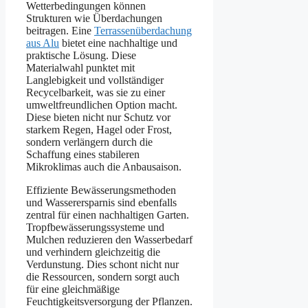
Wetterbedingungen können
Strukturen wie Überdachungen
beitragen. Eine
Terrassenüberdachung
aus Alu
bietet eine nachhaltige und
praktische Lösung. Diese
Materialwahl punktet mit
Langlebigkeit und vollständiger
Recycelbarkeit, was sie zu einer
umweltfreundlichen Option macht.
Diese bieten nicht nur Schutz vor
starkem Regen, Hagel oder Frost,
sondern verlängern durch die
Schaffung eines stabileren
Mikroklimas auch die Anbausaison.
Effiziente Bewässerungsmethoden
und Wasserersparnis sind ebenfalls
zentral für einen nachhaltigen Garten.
Tropfbewässerungssysteme und
Mulchen reduzieren den Wasserbedarf
und verhindern gleichzeitig die
Verdunstung. Dies schont nicht nur
die Ressourcen, sondern sorgt auch
für eine gleichmäßige
Feuchtigkeitsversorgung der Pflanzen.