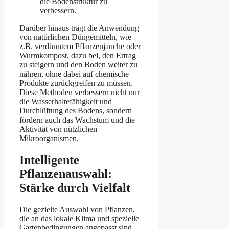
die Bodenstruktur zu
verbessern.
Darüber hinaus trägt die Anwendung
von natürlichen Düngemitteln, wie
z.B. verdünntem Pflanzenjauche oder
Wurmkompost, dazu bei, den Ertrag
zu steigern und den Boden weiter zu
nähren, ohne dabei auf chemische
Produkte zurückgreifen zu müssen.
Diese Methoden verbessern nicht nur
die Wasserhaltefähigkeit und
Durchlüftung des Bodens, sondern
fördern auch das Wachstum und die
Aktivität von nützlichen
Mikroorganismen.
Intelligente
Pflanzenauswahl:
Stärke durch Vielfalt
Die gezielte Auswahl von Pflanzen,
die an das lokale Klima und spezielle
Gartenbedingungen angepasst sind,