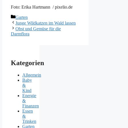
Foto: Erika Hartmann / pixelio.de
Kategorien
Garten
Junge Wildkatzen im Wald lassen
Obst und Gemüse für die
Darmflora
Kategorien
Allgemein
Baby
&
Kind
Energie
&
Finanzen
Essen
&
Trinken
Garten