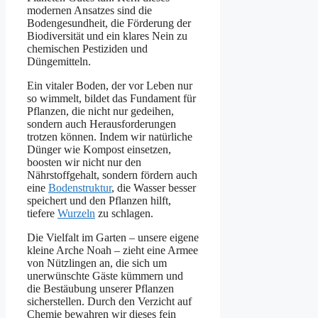
modernen Ansatzes sind die
Bodengesundheit, die Förderung der
Biodiversität und ein klares Nein zu
chemischen Pestiziden und
Düngemitteln.
Ein vitaler Boden, der vor Leben nur
so wimmelt, bildet das Fundament für
Pflanzen, die nicht nur gedeihen,
sondern auch Herausforderungen
trotzen können. Indem wir natürliche
Dünger wie Kompost einsetzen,
boosten wir nicht nur den
Nährstoffgehalt, sondern fördern auch
eine
Bodenstruktur
, die Wasser besser
speichert und den Pflanzen hilft,
tiefere
Wurzeln
zu schlagen.
Die Vielfalt im Garten – unsere eigene
kleine Arche Noah – zieht eine Armee
von Nützlingen an, die sich um
unerwünschte Gäste kümmern und
die Bestäubung unserer Pflanzen
sicherstellen. Durch den Verzicht auf
Chemie bewahren wir dieses fein