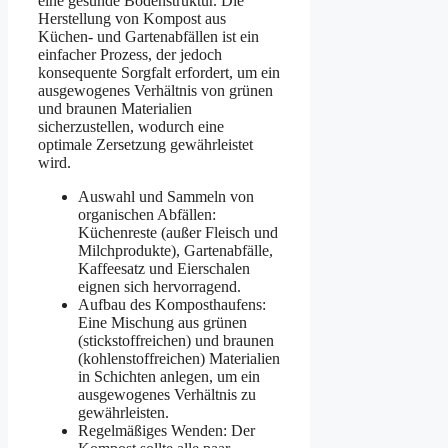
eine gesunde Bodenstruktur. Die
Herstellung von Kompost aus
Küchen- und Gartenabfällen ist ein
einfacher Prozess, der jedoch
konsequente Sorgfalt erfordert, um ein
ausgewogenes Verhältnis von grünen
und braunen Materialien
sicherzustellen, wodurch eine
optimale Zersetzung gewährleistet
wird.
Auswahl und Sammeln von
organischen Abfällen:
Küchenreste (außer Fleisch und
Milchprodukte), Gartenabfälle,
Kaffeesatz und Eierschalen
eignen sich hervorragend.
Aufbau des Komposthaufens:
Eine Mischung aus grünen
(stickstoffreichen) und braunen
(kohlenstoffreichen) Materialien
in Schichten anlegen, um ein
ausgewogenes Verhältnis zu
gewährleisten.
Regelmäßiges Wenden: Der