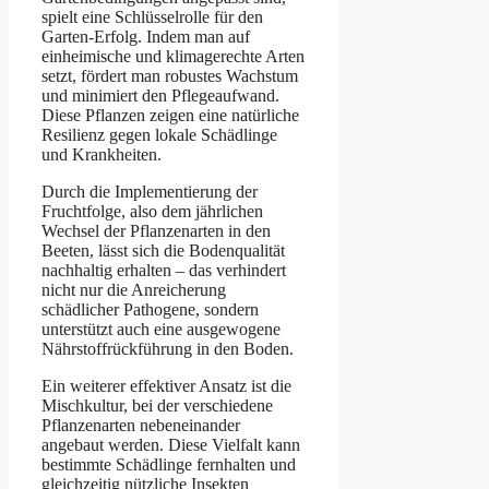
spielt eine Schlüsselrolle für den
Garten-Erfolg. Indem man auf
einheimische und klimagerechte Arten
setzt, fördert man robustes Wachstum
und minimiert den Pflegeaufwand.
Diese Pflanzen zeigen eine natürliche
Resilienz gegen lokale Schädlinge
und Krankheiten.
Durch die Implementierung der
Fruchtfolge, also dem jährlichen
Wechsel der Pflanzenarten in den
Beeten, lässt sich die Bodenqualität
nachhaltig erhalten – das verhindert
nicht nur die Anreicherung
schädlicher Pathogene, sondern
unterstützt auch eine ausgewogene
Nährstoffrückführung in den Boden.
Ein weiterer effektiver Ansatz ist die
Mischkultur, bei der verschiedene
Pflanzenarten nebeneinander
angebaut werden. Diese Vielfalt kann
bestimmte Schädlinge fernhalten und
gleichzeitig nützliche Insekten