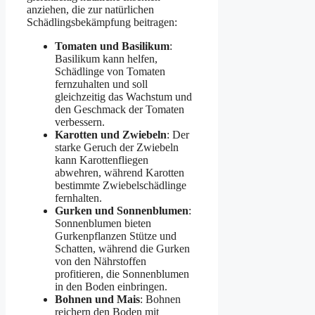
anziehen, die zur natürlichen
Schädlingsbekämpfung beitragen:
Tomaten und Basilikum
:
Basilikum kann helfen,
Schädlinge von Tomaten
fernzuhalten und soll
gleichzeitig das Wachstum und
den Geschmack der Tomaten
verbessern.
Karotten und Zwiebeln
: Der
starke Geruch der Zwiebeln
kann Karottenfliegen
abwehren, während Karotten
bestimmte Zwiebelschädlinge
fernhalten.
Gurken und Sonnenblumen
:
Sonnenblumen bieten
Gurkenpflanzen Stütze und
Schatten, während die Gurken
von den Nährstoffen
profitieren, die Sonnenblumen
in den Boden einbringen.
Bohnen und Mais
: Bohnen
reichern den Boden mit