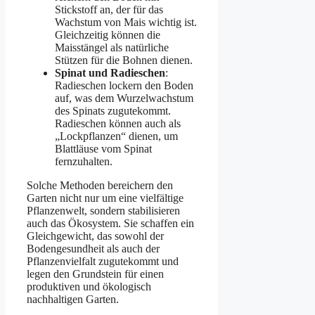
Stickstoff an, der für das
Wachstum von Mais wichtig ist.
Gleichzeitig können die
Maisstängel als natürliche
Stützen für die Bohnen dienen.
Spinat und Radieschen
:
Radieschen lockern den Boden
auf, was dem Wurzelwachstum
des Spinats zugutekommt.
Radieschen können auch als
„Lockpflanzen“ dienen, um
Blattläuse vom Spinat
fernzuhalten.
Solche Methoden bereichern den
Garten nicht nur um eine vielfältige
Pflanzenwelt, sondern stabilisieren
auch das Ökosystem. Sie schaffen ein
Gleichgewicht, das sowohl der
Bodengesundheit als auch der
Pflanzenvielfalt zugutekommt und
legen den Grundstein für einen
produktiven und ökologisch
nachhaltigen Garten.