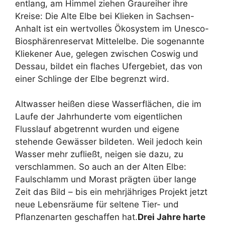
entlang, am Himmel ziehen Graureiher ihre
Kreise: Die Alte Elbe bei Klieken in Sachsen-
Anhalt ist ein wertvolles Ökosystem im Unesco-
Biosphärenreservat Mittelelbe. Die sogenannte
Kliekener Aue, gelegen zwischen Coswig und
Dessau, bildet ein flaches Ufergebiet, das von
einer Schlinge der Elbe begrenzt wird.
Altwasser heißen diese Wasserflächen, die im
Laufe der Jahrhunderte vom eigentlichen
Flusslauf abgetrennt wurden und eigene
stehende Gewässer bildeten. Weil jedoch kein
Wasser mehr zufließt, neigen sie dazu, zu
verschlammen. So auch an der Alten Elbe:
Faulschlamm und Morast prägten über lange
Zeit das Bild – bis ein mehrjähriges Projekt jetzt
neue Lebensräume für seltene Tier- und
Pflanzenarten geschaffen hat.
Drei Jahre harte