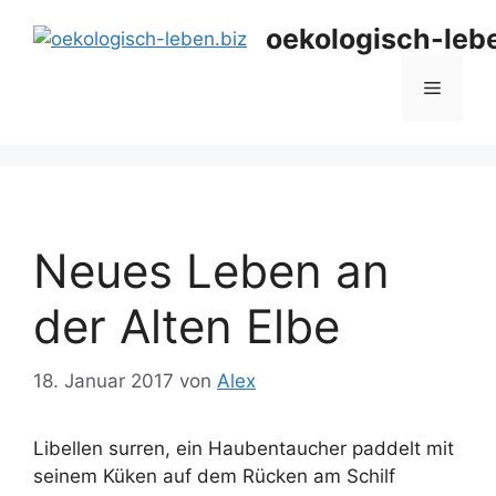
Zum
oekologisch-leb
Inhalt
springen
Menü
Neues Leben an
der Alten Elbe
18. Januar 2017
von
Alex
Libellen surren, ein Haubentaucher paddelt mit
seinem Küken auf dem Rücken am Schilf