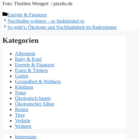
Foto: Thorben Wengert / pixelio.de
Kategorien
Energie & Finanzen
Nachhaltig wohnen – so funktioniert es
So geht’s: Ökologie und Nachhaltigkeit im Badezimmer
Kategorien
Allgemein
Baby & Kind
Energie & Finanzen
Essen & Trinken
Garten
Gesundheit & Wellness
Kleidung
Natur
Ökologisch bauen
Ökologischer Alltag
Reisen
Tiere
Verkehr
Wohnen
Impressum