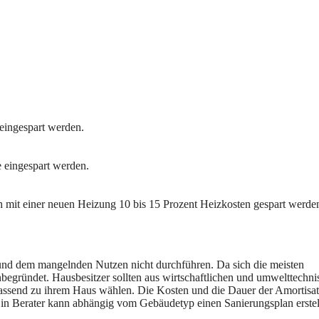
 eingespart werden.
e eingespart werden.
mit einer neuen Heizung 10 bis 15 Prozent Heizkosten gespart werde
 und dem mangelnden Nutzen nicht durchführen. Da sich die meisten
egründet. Hausbesitzer sollten aus wirtschaftlichen und umwelttechni
ssend zu ihrem Haus wählen. Die Kosten und die Dauer der Amortisat
n Berater kann abhängig vom Gebäudetyp einen Sanierungsplan erstel