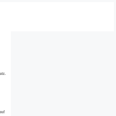
utz.
auf