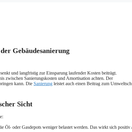
e der Gebäudesanierung
enkt und langfristig zur Einsparung laufender Kosten beiträgt.
tnis zwischen Sanierungskosten und Amortisation achten. Der
 bringen kann. Die
Sanierung
leistet auch einen Beitrag zum Umweltsch
scher Sicht
e:
ie Öl- oder Gasdepots weniger belastet werden. Das wirkt sich positiv 