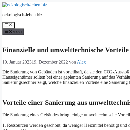
Zum
Inhalt
oekologisch-leben.biz
springen
Menü
Menü
Finanzielle und umwelttechnische Vorteil
19. Januar 2023
19. Dezember 2022
von
Alex
Die Sanierung von Gebäuden ist vorteilhaft, da sie den CO2-Ausstoß s
Hauseigentümer sollten bei einer geplanten Sanierung auf das Verhäl
Sanierungsrechner zeigt, welche finanziellen Vorteile eine Sanierung
Vorteile einer Sanierung aus umwelttechni
Die Sanierung eines Gebäudes bringt einige umwelttechnische Vorteil
1. Ressourcen werden geschont, da weniger Heizmittel benötigt und d