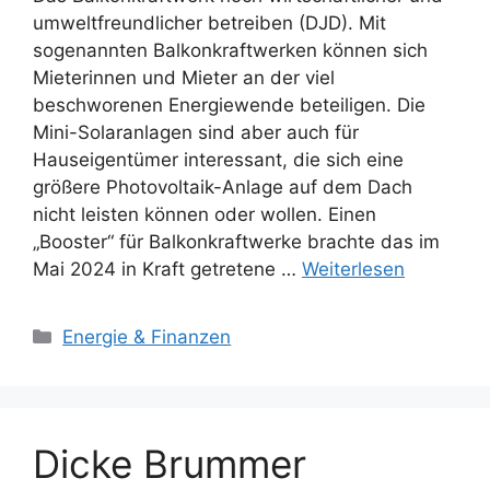
umweltfreundlicher betreiben (DJD). Mit
sogenannten Balkonkraftwerken können sich
Mieterinnen und Mieter an der viel
beschworenen Energiewende beteiligen. Die
Mini-Solaranlagen sind aber auch für
Hauseigentümer interessant, die sich eine
größere Photovoltaik-Anlage auf dem Dach
nicht leisten können oder wollen. Einen
„Booster“ für Balkonkraftwerke brachte das im
Mai 2024 in Kraft getretene …
Weiterlesen
Kategorien
Energie & Finanzen
Dicke Brummer