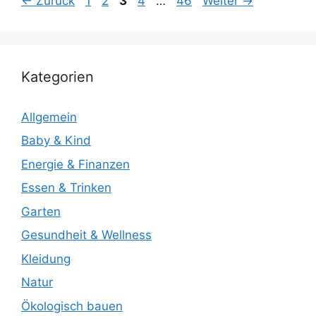
←
Zurück
1
2
3
4
…
46
Weiter
→
Kategorien
Allgemein
Baby & Kind
Energie & Finanzen
Essen & Trinken
Garten
Gesundheit & Wellness
Kleidung
Natur
Ökologisch bauen