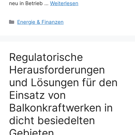
neu in Betrieb …
Weiterlesen
Kategorien
Energie & Finanzen
Regulatorische
Herausforderungen
und Lösungen für den
Einsatz von
Balkonkraftwerken in
dicht besiedelten
Gebieten