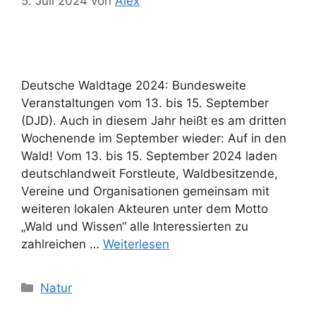
5. Juli 2024
von
Alex
Deutsche Waldtage 2024: Bundesweite
Veranstaltungen vom 13. bis 15. September
(DJD). Auch in diesem Jahr heißt es am dritten
Wochenende im September wieder: Auf in den
Wald! Vom 13. bis 15. September 2024 laden
deutschlandweit Forstleute, Waldbesitzende,
Vereine und Organisationen gemeinsam mit
weiteren lokalen Akteuren unter dem Motto
„Wald und Wissen“ alle Interessierten zu
zahlreichen …
Weiterlesen
Kategorien
Natur