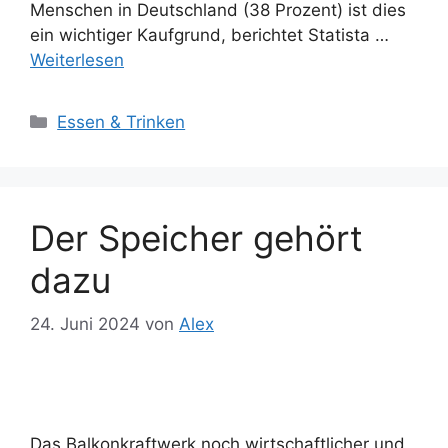
Menschen in Deutschland (38 Prozent) ist dies
ein wichtiger Kaufgrund, berichtet Statista …
Weiterlesen
Kategorien
Essen & Trinken
Der Speicher gehört
dazu
24. Juni 2024
von
Alex
Das Balkonkraftwerk noch wirtschaftlicher und