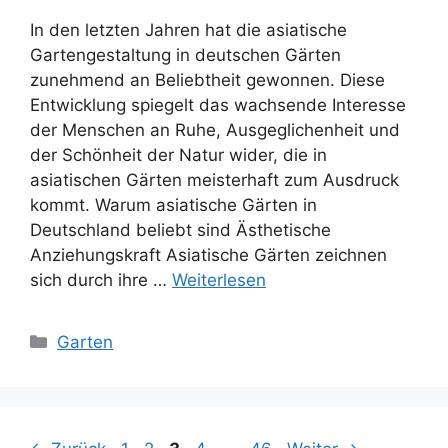
In den letzten Jahren hat die asiatische
Gartengestaltung in deutschen Gärten
zunehmend an Beliebtheit gewonnen. Diese
Entwicklung spiegelt das wachsende Interesse
der Menschen an Ruhe, Ausgeglichenheit und
der Schönheit der Natur wider, die in
asiatischen Gärten meisterhaft zum Ausdruck
kommt. Warum asiatische Gärten in
Deutschland beliebt sind Ästhetische
Anziehungskraft Asiatische Gärten zeichnen
sich durch ihre …
Weiterlesen
Kategorien
Garten
Seite
Seite
Seite
Seite
Seite