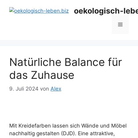
Zum
oekologisch-leb
Inhalt
springen
Menü
Natürliche Balance für
das Zuhause
9. Juli 2024
von
Alex
Mit Kreidefarben lassen sich Wände und Möbel
nachhaltig gestalten (DJD). Eine attraktive,