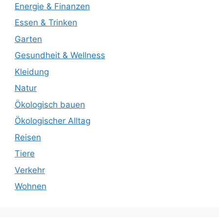
Energie & Finanzen
Essen & Trinken
Garten
Gesundheit & Wellness
Kleidung
Natur
Ökologisch bauen
Ökologischer Alltag
Reisen
Tiere
Verkehr
Wohnen