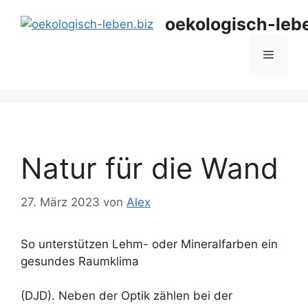
Zum
oekologisch-leb
Inhalt
springen
Menü
Natur für die Wand
27. März 2023
von
Alex
So unterstützen Lehm- oder Mineralfarben ein
gesundes Raumklima
(DJD). Neben der Optik zählen bei der