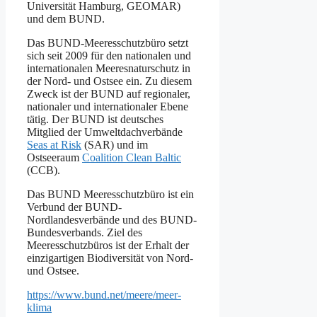
Universität Hamburg, GEOMAR)
und dem BUND.
Das BUND-Meeresschutzbüro setzt
sich seit 2009 für den nationalen und
internationalen Meeresnaturschutz in
der Nord- und Ostsee ein. Zu diesem
Zweck ist der BUND auf regionaler,
nationaler und internationaler Ebene
tätig. Der BUND ist deutsches
Mitglied der Umweltdachverbände
Seas at Risk
(SAR) und im
Ostseeraum
Coalition Clean Baltic
(CCB).
Das BUND Meeresschutzbüro ist ein
Verbund der BUND-
Nordlandesverbände und des BUND-
Bundesverbands. Ziel des
Meeresschutzbüros ist der Erhalt der
einzigartigen Biodiversität von Nord-
und Ostsee.
https://www.bund.net/meere/meer-
klima