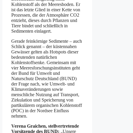
Kohlenstoff als der Meeresboden. Er
ist das letzte Glied in einer Kette von
Prozessen, die der Atmosphäre CO2
entzieht, dieses durch Pflanzen und
Tiere bindet und schließlich in
Sedimenten einlagert.
Gerade feinkörnige Sedimente – auch
Schlick genannt – der küstennahen
Gewässer gelten als Hotspots dieser
bedeutenden natürlichen
Kohlenstoffsenke. Gemeinsam mit
vier Meeresforschungsinstituten geht
der Bund für Umwelt und
Naturschutz Deutschland (BUND)
der Frage nach, wie Umwelt- und
Klimaveränderungen sowie
menschliche Nutzung auf Transport,
Zirkulation und Speicherung von
partikulärem organischen Kohlenstoff
(POC) in der Nordsee Einfluss
nehmen.
Verena Graichen, stellvertretende
Vorsitzende des BUND:
„Unsere