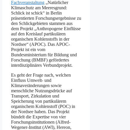
Fachveranstaltung
„Natürlicher
Klimaschutz am Meeresgrund:
Schlick ist schick“ in Berlin
präsentierten Forschungsergebnisse zu
den Schlickgebieten stammen aus
dem Projekt „Anthropogene Einflüsse
auf den Kreislauf partikulären
organischen Kohlenstoffs in der
Nordsee“ (APOC). Das APOC-
Projekt ist ein vom
Bundesministerium für Bildung und
Forschung (BMBF) gefördertes
interdisziplinäres Verbundprojekt.
Es geht der Frage nach, welchen
Einfluss Umwelt- und
Klimaveränderungen sowie
menschliche Nutzungsdrücke auf
Transport, Zirkulation und
Speicherung von partikulärem
organischem Kohlenstoff (POC) in
der Nordsee haben. Das Projekt
bündelt die Expertise von vier
Forschungsinstitutionen (Alfred-
Wegener-Institut (AWI), Hereon,