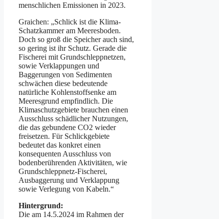
menschlichen Emissionen in 2023.
Graichen: „Schlick ist die Klima-
Schatzkammer am Meeresboden.
Doch so groß die Speicher auch sind,
so gering ist ihr Schutz. Gerade die
Fischerei mit Grundschleppnetzen,
sowie Verklappungen und
Baggerungen von Sedimenten
schwächen diese bedeutende
natürliche Kohlenstoffsenke am
Meeresgrund empfindlich. Die
Klimaschutzgebiete brauchen einen
Ausschluss schädlicher Nutzungen,
die das gebundene CO2 wieder
freisetzen. Für Schlickgebiete
bedeutet das konkret einen
konsequenten Ausschluss von
bodenberührenden Aktivitäten, wie
Grundschleppnetz-Fischerei,
Ausbaggerung und Verklappung
sowie Verlegung von Kabeln.“
Hintergrund:
Die am 14.5.2024 im Rahmen der