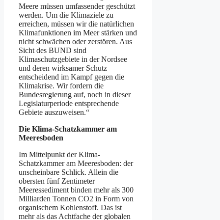
Meere müssen umfassender geschützt
werden. Um die Klimaziele zu
erreichen, müssen wir die natürlichen
Klimafunktionen im Meer stärken und
nicht schwächen oder zerstören. Aus
Sicht des BUND sind
Klimaschutzgebiete in der Nordsee
und deren wirksamer Schutz
entscheidend im Kampf gegen die
Klimakrise. Wir fordern die
Bundesregierung auf, noch in dieser
Legislaturperiode entsprechende
Gebiete auszuweisen.“
Die Klima-Schatzkammer am
Meeresboden
Im Mittelpunkt der Klima-
Schatzkammer am Meeresboden: der
unscheinbare Schlick. Allein die
obersten fünf Zentimeter
Meeressediment binden mehr als 300
Milliarden Tonnen CO2 in Form von
organischem Kohlenstoff. Das ist
mehr als das Achtfache der globalen