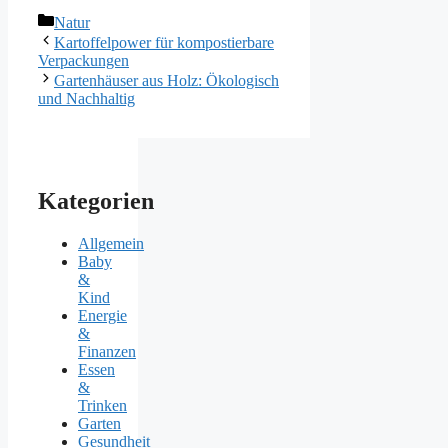
Kategorien
Natur
Kartoffelpower für kompostierbare
Verpackungen
Gartenhäuser aus Holz: Ökologisch
und Nachhaltig
Kategorien
Allgemein
Baby
&
Kind
Energie
&
Finanzen
Essen
&
Trinken
Garten
Gesundheit