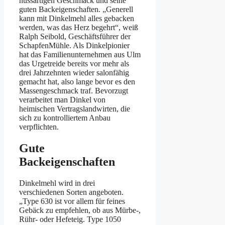
nussartigen Geschmack und seine
guten Backeigenschaften. „Generell
kann mit Dinkelmehl alles gebacken
werden, was das Herz begehrt“, weiß
Ralph Seibold, Geschäftsführer der
SchapfenMühle. Als Dinkelpionier
hat das Familienunternehmen aus Ulm
das Urgetreide bereits vor mehr als
drei Jahrzehnten wieder salonfähig
gemacht hat, also lange bevor es den
Massengeschmack traf. Bevorzugt
verarbeitet man Dinkel von
heimischen Vertragslandwirten, die
sich zu kontrolliertem Anbau
verpflichten.
Gute
Backeigenschaften
Dinkelmehl wird in drei
verschiedenen Sorten angeboten.
„Type 630 ist vor allem für feines
Gebäck zu empfehlen, ob aus Mürbe-,
Rühr- oder Hefeteig. Type 1050