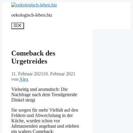
Zum
Inhalt
oekologisch-leben.biz
springen
Menü
Comeback des
Urgetreides
11. Februar 2021
10. Februar 2021
von
Alex
Vielseitig und aromatisch: Die
Nachfrage nach dem Trendgetreide
Dinkel steigt
Sie sorgen für mehr Vielfalt auf den
Feldern und Abwechslung in der
Küche, wurden schon vor
Jahrtausenden angebaut und erleben
ein wahres Comeback: