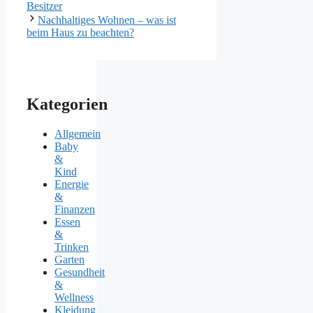
Besitzer
Nachhaltiges Wohnen – was ist
beim Haus zu beachten?
Kategorien
Allgemein
Baby
&
Kind
Energie
&
Finanzen
Essen
&
Trinken
Garten
Gesundheit
&
Wellness
Kleidung