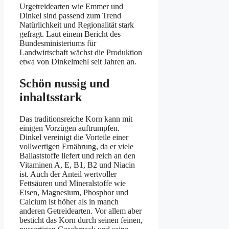
Urgetreidearten wie Emmer und
Dinkel sind passend zum Trend
Natürlichkeit und Regionalität stark
gefragt. Laut einem Bericht des
Bundesministeriums für
Landwirtschaft wächst die Produktion
etwa von Dinkelmehl seit Jahren an.
Schön nussig und
inhaltsstark
Das traditionsreiche Korn kann mit
einigen Vorzügen auftrumpfen.
Dinkel vereinigt die Vorteile einer
vollwertigen Ernährung, da er viele
Ballaststoffe liefert und reich an den
Vitaminen A, E, B1, B2 und Niacin
ist. Auch der Anteil wertvoller
Fettsäuren und Mineralstoffe wie
Eisen, Magnesium, Phosphor und
Calcium ist höher als in manch
anderen Getreidearten. Vor allem aber
besticht das Korn durch seinen feinen,