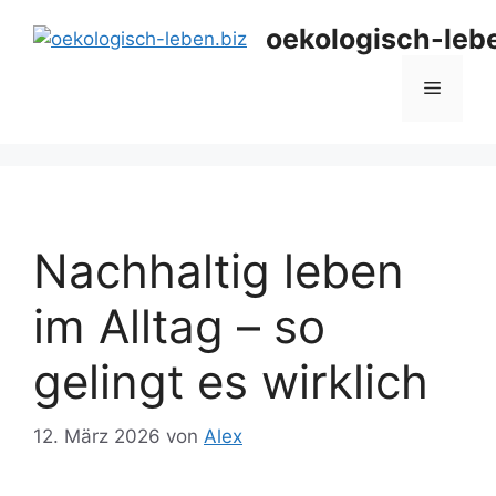
Zum
oekologisch-leb
Inhalt
springen
Menü
Nachhaltig leben
im Alltag – so
gelingt es wirklich
12. März 2026
von
Alex